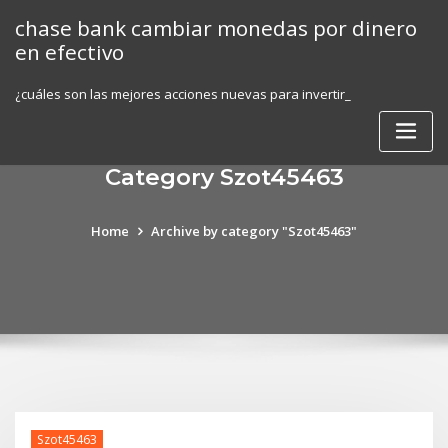
Skip
chase bank cambiar monedas por dinero
to
en efectivo
content
¿cuáles son las mejores acciones nuevas para invertir_
Category Szot45463
Home
Archive by category "Szot45463"
Szot45463