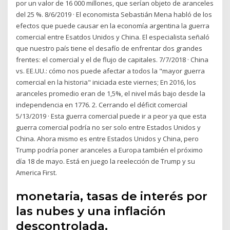
por un valor de 16 000 millones, que serían objeto de aranceles
del 25 %. 8/6/2019 · El economista Sebastián Mena habló de los
efectos que puede causar en la economía argentina la guerra
comercial entre Esatdos Unidos y China. El especialista señaló
que nuestro país tiene el desafío de enfrentar dos grandes
frentes: el comercial y el de flujo de capitales. 7/7/2018 · China
vs. EE.UU.: cómo nos puede afectar a todos la "mayor guerra
comercial en la historia" iniciada este viernes; En 2016, los
aranceles promedio eran de 1,5%, el nivel más bajo desde la
independencia en 1776. 2. Cerrando el déficit comercial
5/13/2019 · Esta guerra comercial puede ir a peor ya que esta
guerra comercial podría no ser solo entre Estados Unidos y
China. Ahora mismo es entre Estados Unidos y China, pero
Trump podría poner aranceles a Europa también el próximo
día 18 de mayo. Está en juego la reelección de Trump y su
America First.
monetaria, tasas de interés por
las nubes y una inflación
descontrolada.