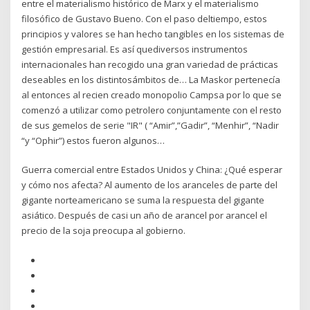
entre el materialismo histórico de Marx y el materialismo
filosófico de Gustavo Bueno. Con el paso deltiempo, estos
principios y valores se han hecho tangibles en los sistemas de
gestión empresarial. Es así quediversos instrumentos
internacionales han recogido una gran variedad de prácticas
deseables en los distintosámbitos de… La Maskor pertenecía
al entonces al recien creado monopolio Campsa por lo que se
comenzó a utilizar como petrolero conjuntamente con el resto
de sus gemelos de serie "IR" ( “Amir”,”Gadir”, “Menhir”, “Nadir
“y “Ophir”) estos fueron algunos…
Guerra comercial entre Estados Unidos y China: ¿Qué esperar
y cómo nos afecta? Al aumento de los aranceles de parte del
gigante norteamericano se suma la respuesta del gigante
asiático. Después de casi un año de arancel por arancel el
precio de la soja preocupa al gobierno.