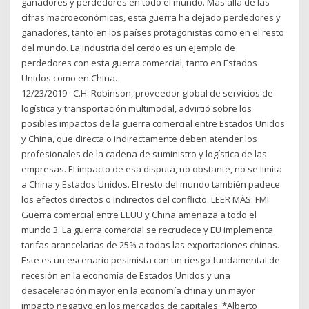
ganadores y perdedores en todo el mundo. Más allá de las
cifras macroeconómicas, esta guerra ha dejado perdedores y
ganadores, tanto en los países protagonistas como en el resto
del mundo. La industria del cerdo es un ejemplo de
perdedores con esta guerra comercial, tanto en Estados
Unidos como en China.
12/23/2019 · C.H. Robinson, proveedor global de servicios de
logística y transportación multimodal, advirtió sobre los
posibles impactos de la guerra comercial entre Estados Unidos
y China, que directa o indirectamente deben atender los
profesionales de la cadena de suministro y logística de las
empresas. El impacto de esa disputa, no obstante, no se limita
a China y Estados Unidos. El resto del mundo también padece
los efectos directos o indirectos del conflicto. LEER MÁS: FMI:
Guerra comercial entre EEUU y China amenaza a todo el
mundo 3. La guerra comercial se recrudece y EU implementa
tarifas arancelarias de 25% a todas las exportaciones chinas.
Este es un escenario pesimista con un riesgo fundamental de
recesión en la economía de Estados Unidos y una
desaceleración mayor en la economía china y un mayor
impacto negativo en los mercados de capitales. *Alberto