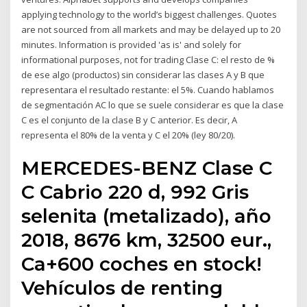
applying technology to the world’s biggest challenges. Quotes
are not sourced from all markets and may be delayed up to 20
minutes. Information is provided 'as is' and solely for
informational purposes, not for trading Clase C: el resto de %
de ese algo (productos) sin considerar las clases A y B que
representara el resultado restante: el 5%. Cuando hablamos
de segmentación AC lo que se suele considerar es que la clase
C es el conjunto de la clase B y C anterior. Es decir, A
representa el 80% de la venta y C el 20% (ley 80/20).
MERCEDES-BENZ Clase C
C Cabrio 220 d, 992 Gris
selenita (metalizado), año
2018, 8676 km, 32500 eur.,
Ca+600 coches en stock!
Vehículos de renting