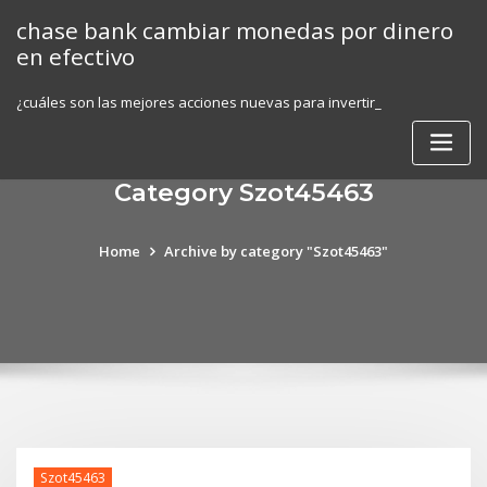
Skip
chase bank cambiar monedas por dinero
to
en efectivo
content
¿cuáles son las mejores acciones nuevas para invertir_
Category Szot45463
Home
Archive by category "Szot45463"
Szot45463