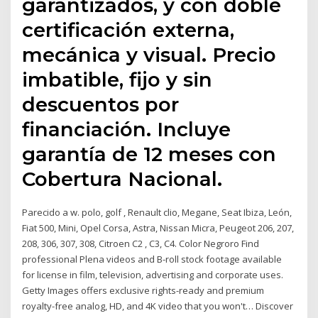
garantizados, y con doble
certificación externa,
mecánica y visual. Precio
imbatible, fijo y sin
descuentos por
financiación. Incluye
garantía de 12 meses con
Cobertura Nacional.
Parecido a w. polo, golf , Renault clio, Megane, Seat Ibiza, León,
Fiat 500, Mini, Opel Corsa, Astra, Nissan Micra, Peugeot 206, 207,
208, 306, 307, 308, Citroen C2 , C3, C4. Color Negroro Find
professional Plena videos and B-roll stock footage available
for license in film, television, advertising and corporate uses.
Getty Images offers exclusive rights-ready and premium
royalty-free analog, HD, and 4K video that you won't… Discover