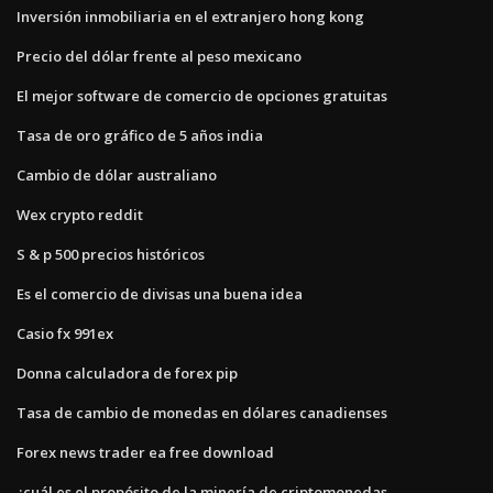
Inversión inmobiliaria en el extranjero hong kong
Precio del dólar frente al peso mexicano
El mejor software de comercio de opciones gratuitas
Tasa de oro gráfico de 5 años india
Cambio de dólar australiano
Wex crypto reddit
S & p 500 precios históricos
Es el comercio de divisas una buena idea
Casio fx 991ex
Donna calculadora de forex pip
Tasa de cambio de monedas en dólares canadienses
Forex news trader ea free download
¿cuál es el propósito de la minería de criptomonedas_