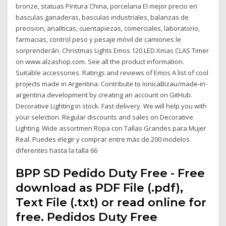
bronze, statuas Pintura China, porcelana El mejor precio en
basculas ganaderas, basculas industriales, balanzas de
precision, analíticas, cuentapiezas, comerciales, laboratorio,
farmacias, control peso y pesaje móvil de camiones le
sorprenderán. Christmas Lights Emos 120 LED Xmas CLAS Timer
on www.alzashop.com. See all the product information.
Suitable accessories. Ratings and reviews of Emos A list of cool
projects made in Argentina. Contribute to IonicaBizau/made-in-
argentina development by creating an account on GitHub.
Decorative Lighting in stock. Fast delivery. We will help you with
your selection. Regular discounts and sales on Decorative
Lighting. Wide assortmen Ropa con Tallas Grandes para Mujer
Real. Puedes elegir y comprar entre más de 200 modelos
diferentes hasta la talla 66
BPP SD Pedido Duty Free - Free
download as PDF File (.pdf),
Text File (.txt) or read online for
free. Pedidos Duty Free