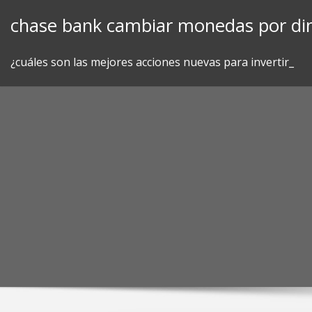
Skip
chase bank cambiar monedas por din
to
content
¿cuáles son las mejores acciones nuevas para invertir_