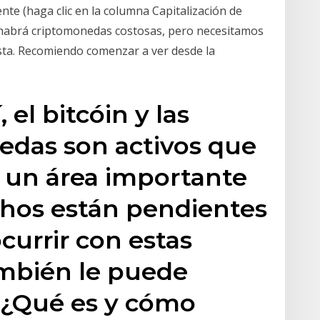
nte (haga clic en la columna Capitalización de
ta habrá criptomonedas costosas, pero necesitamos
lista. Recomiendo comenzar a ver desde la
, el bitcóin y las
das son activos que
 un área importante
hos están pendientes
currir con estas
ambién le puede
, ¿Qué es y cómo