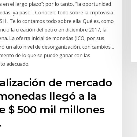
n el largo plazo”; por lo tanto, “la oportunidad
das, ya pasó… Conócelo todo sobre la criptovisia
SH . Te lo contamos todo sobre ella: Qué es, como
ció la creación del petro en diciembre 2017, la
a. La oferta inicial de monedas (ICO, por sus
tró un alto nivel de desorganización, con cambios…
umento de lo que se puede ganar con las
nto adecuado.
talización de mercado
omonedas llegó a la
e $ 500 mil millones
.