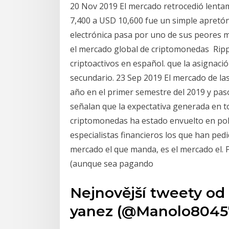
20 Nov 2019 El mercado retrocedió lenta
7,400 a USD 10,600 fue un simple apretón
electrónica pasa por uno de sus peores
el mercado global de criptomonedas Rippl
criptoactivos en español. que la asignaci
secundario. 23 Sep 2019 El mercado de l
año en el primer semestre del 2019 y pasó
señalan que la expectativa generada en 
criptomonedas ha estado envuelto en pol
especialistas financieros los que han pe
mercado el que manda, es el mercado el.
(aunque sea pagando
Nejnovější tweety od
yanez (@Manolo8045