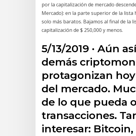
por la capitalización de mercado descende
Mercado): en la parte superior de la lis
solo más baratos. Bajamos al final de la 
capitalización de $ 250,000 y menos.
5/13/2019 · Aún así
demás criptomone
protagonizan hoy
del mercado. Muc
de lo que pueda o
transacciones. T
interesar: Bitcoin