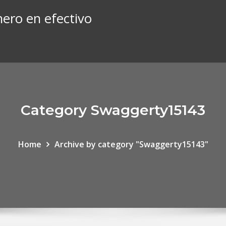
ero en efectivo
Category Swaggerty15143
Home
Archive by category "Swaggerty15143"