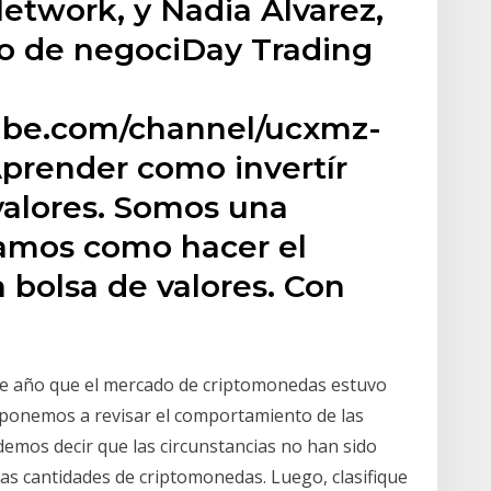
etwork, y Nadia Álvarez,
o de negociDay Trading
ube.com/channel/ucxmz-
prender como invertír
valores. Somos una
amos como hacer el
la bolsa de valores. Con
se año que el mercado de criptomonedas estuvo
s ponemos a revisar el comportamiento de las
demos decir que las circunstancias no han sido
as cantidades de criptomonedas. Luego, clasifique