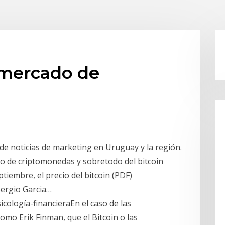
 mercado de
e noticias de marketing en Uruguay y la región.
do de criptomonedas y sobretodo del bitcoin
tiembre, el precio del bitcoin (PDF)
Sergio Garcia…
cología-financieraEn el caso de las
mo Erik Finman, que el Bitcoin o las