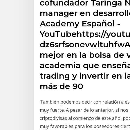
cofundador Taringa N
manager en desarroll
Academy Español -
YouTubehttps://yout
dz6srfsonevwltuhfwA
mejor en la bolsa de 
academia que enseñ
trading y invertir en 
más de 90
También podemos decir con relación a e
muy fuerte. A pesar de lo anterior, si no
criptodivisas al comienzo de este año, po
muy favorables para los poseedores ciert