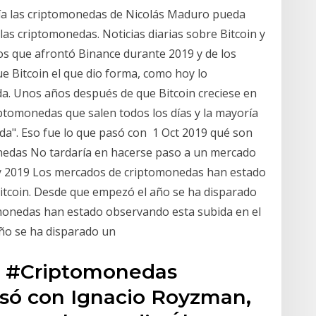
ría las criptomonedas de Nicolás Maduro pueda
las criptomonedas. Noticias diarias sobre Bitcoin y
os que afrontó Binance durante 2019 y de los
e Bitcoin el que dio forma, como hoy lo
a. Unos años después de que Bitcoin creciese en
ptomonedas que salen todos los días y la mayoría
ada". Eso fue lo que pasó con 1 Oct 2019 qué son
onedas No tardaría en hacerse paso a un mercado
May 2019 Los mercados de criptomonedas han estado
bitcoin. Desde que empezó el año se ha disparado
onedas han estado observando esta subida en el
año se ha disparado un
s #Criptomonedas
rsó con Ignacio Royzman,