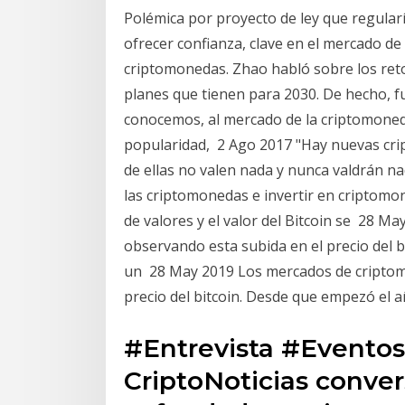
Polémica por proyecto de ley que regula
ofrecer confianza, clave en el mercado de 
criptomonedas. Zhao habló sobre los ret
planes que tienen para 2030. De hecho, fu
conocemos, al mercado de la criptomoned
popularidad, 2 Ago 2017 "Hay nuevas cri
de ellas no valen nada y nunca valdrán n
las criptomonedas e invertir en criptom
de valores y el valor del Bitcoin se 28 
observando esta subida en el precio del 
un 28 May 2019 Los mercados de criptom
precio del bitcoin. Desde que empezó el 
#Entrevista #Evento
CriptoNoticias conve