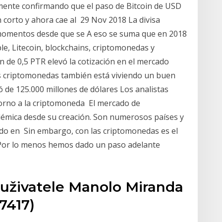
mente confirmando que el paso de Bitcoin de USD
 corto y ahora cae al 29 Nov 2018 La divisa
 momentos desde que se A eso se suma que en 2018
e, Litecoin, blockchains, criptomonedas y
ón de 0,5 PTR elevó la cotización en el mercado
as criptomonedas también está viviendo un buen
 de 125.000 millones de dólares Los analistas
torno a la criptomoneda El mercado de
émica desde su creación. Son numerosos países y
dido en Sin embargo, con las criptomonedas es el
 Por lo menos hemos dado un paso adelante
 uživatele Manolo Miranda
7417)