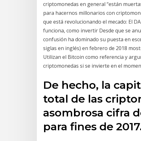
criptomonedas en general “están muertas e
para hacernos millonarios con criptomone
que está revolucionando el mecado: El DA
funciona, como invertir Desde que se anun
confusión ha dominado su puesta en escen
siglas en inglés) en febrero de 2018 mos
Utilizan el Bitcoin como referencia y arg
criptomonedas si se invierte en el mome
De hecho, la capi
total de las cript
asombrosa cifra d
para fines de 2017