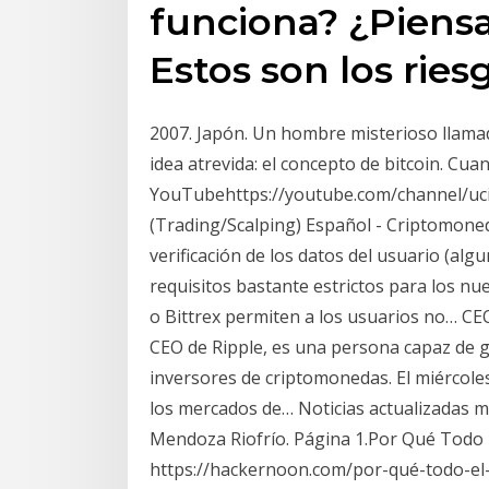
funciona? ¿Piensa 
Estos son los ries
2007. Japón. Un hombre misterioso llam
idea atrevida: el concepto de bitcoin. Cu
YouTubehttps://youtube.com/channel/uci-
(Trading/Scalping) Español - Criptomoneda
verificación de los datos del usuario (a
requisitos bastante estrictos para los n
o Bittrex permiten a los usuarios no… CE
CEO de Ripple, es una persona capaz de
inversores de criptomonedas. El miércol
los mercados de… Noticias actualizadas 
Mendoza Riofrío. Página 1.Por Qué Todo 
https://hackernoon.com/por-qué-todo-e