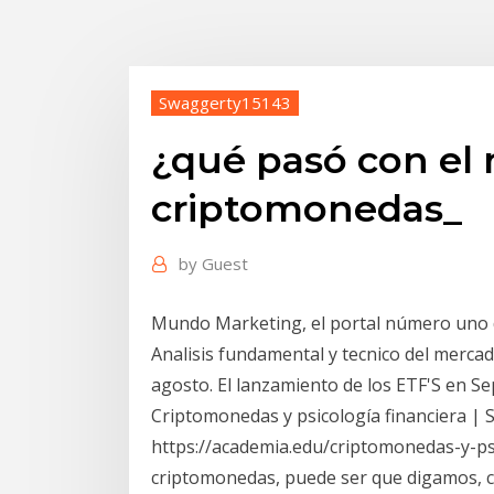
Swaggerty15143
¿qué pasó con el
criptomonedas_
by
Guest
Mundo Marketing, el portal número uno d
Analisis fundamental y tecnico del merca
agosto. El lanzamiento de los ETF'S en Sep
Criptomonedas y psicología financiera | 
https://academia.edu/criptomonedas-y-psi
criptomonedas, puede ser que digamos, co