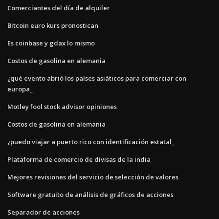
Comerciantes del día de alquiler
Bitcoin euro kurs pronostican
Es coinbase y gdax lo mismo
Costos de gasolina en alemania
¿qué evento abrió los países asiáticos para comerciar con
europa_
Motley fool stock advisor opiniones
Costos de gasolina en alemania
¿puedo viajar a puerto rico con identificación estatal_
Plataforma de comercio de divisas de la india
Mejores revisiones del servicio de selección de valores
Software gratuito de análisis de gráficos de acciones
Separador de acciones