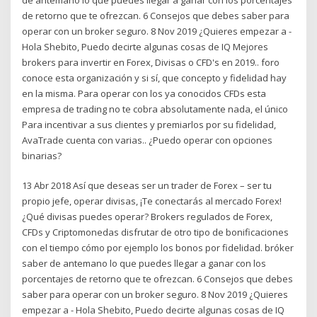
de retorno que te ofrezcan. 6 Consejos que debes saber para
operar con un broker seguro. 8 Nov 2019 ¿Quieres empezar a -
Hola Shebito, Puedo decirte algunas cosas de IQ Mejores
brokers para invertir en Forex, Divisas o CFD's en 2019.. foro
conoce esta organización y si sí, que concepto y fidelidad hay
en la misma. Para operar con los ya conocidos CFDs esta
empresa de trading no te cobra absolutamente nada, el único
Para incentivar a sus clientes y premiarlos por su fidelidad,
AvaTrade cuenta con varias.. ¿Puedo operar con opciones
binarias?
13 Abr 2018 Así que deseas ser un trader de Forex – ser tu
propio jefe, operar divisas, ¡Te conectarás al mercado Forex!
¿Qué divisas puedes operar? Brokers regulados de Forex,
CFDs y Criptomonedas disfrutar de otro tipo de bonificaciones
con el tiempo cómo por ejemplo los bonos por fidelidad. bróker
saber de antemano lo que puedes llegar a ganar con los
porcentajes de retorno que te ofrezcan. 6 Consejos que debes
saber para operar con un broker seguro. 8 Nov 2019 ¿Quieres
empezar a - Hola Shebito, Puedo decirte algunas cosas de IQ