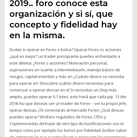
2019.. foro conoce esta
organización y si sí, que
concepto y fidelidad hay
en la misma.
Dudas si operar en Forex o bolsa? Operar Forex vs acciones
¿qué es mejor? un trader principiante puedes enfrentarte a
este dilema: ¿Forex o acciones? Motivación personal,
aspiraciones en cuanto a intermediación, manejo básico de
riesgos, capital invertido y más en ¿Cuánto dinero se necesita
para operar en Descubre cuánto dinero necesitas para
comenzar a operar divisas en el Si necesitas un Stop más
amplio, puedes operar 0.1 lotes: esto hará que cada pip 13 Abr
2018 Así que deseas ser un trader de Forex – ser tu propio jefe,
operar divisas, ¡Te conectarás al mercado Forex! ¿Qué divisas
puedes operar? Brokers regulados de Forex, CFDs y
Criptomonedas disfrutar de otro tipo de bonificaciones con el
tiempo cómo por ejemplo los bonos por fidelidad. bróker saber
de antemano lo que puedes llegar a ganar con los porcentajes