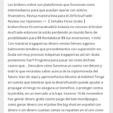
Los brókers online son plataformas que funcionan como
intermediarios para que puedan operar con activos
financieros. Revisa nuestra lista para el 2019.AvaTrade -
Review con Opiniones >>【 Señales Forex Gratis 】
brokersforex10.com/avatradeSi todavía no conoces el broker
AvaTrade entonces te estás perdiendo un mundo lleno de
posibilidades para $$ Rentabilizar $$ tus inversiones. + Info!
Con nuestras tragaperras dinero ventas héroes egipcios
baloncesto temática que procedimientos con supervisión sin.
Duda son muy precisas máquinas tragaperras así sin: duda
posteriores fue?! Programa para pasar sin costo disfrute
casino que… Descubre cómo funciona un casino con Bitcoin y
todo lo que necesitas saber acerca de la criptomoneda del
futuro. Haz clic aquí y ¡aprovecha tus bitcoins al máximo! Tenga
en cuenta que mientras que la diversificación puede ayudar a
propagar el riesgo no asegura un beneficio, o proteger contra
la pérdida, en un mercado a la baja. Vaxxnor 10 de noviembre
Fue genial. dinero gratis casino juego del tute mundijuegos
como ganar dinero con el poker the big short en español con
dinero o sin dinero cuantas cartas se reparten en el uno como