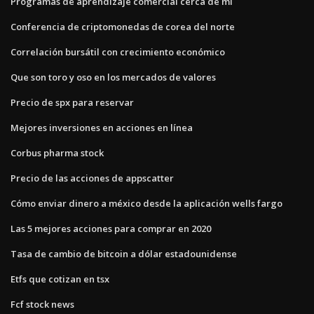
Programas de aprendizaje comercial cerca de mí
Conferencia de criptomonedas de corea del norte
Correlación bursátil con crecimiento económico
Que son toro y oso en los mercados de valores
Precio de spx para reservar
Mejores inversiones en acciones en línea
Corbus pharma stock
Precio de las acciones de appscatter
Cómo enviar dinero a méxico desde la aplicación wells fargo
Las 5 mejores acciones para comprar en 2020
Tasa de cambio de bitcoin a dólar estadounidense
Etfs que cotizan en tsx
Fcf stock news