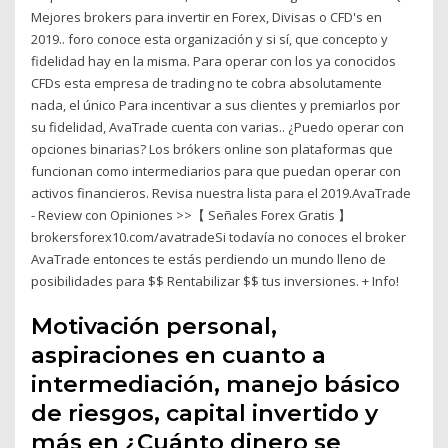
Mejores brokers para invertir en Forex, Divisas o CFD's en
2019.. foro conoce esta organización y si sí, que concepto y
fidelidad hay en la misma. Para operar con los ya conocidos
CFDs esta empresa de trading no te cobra absolutamente
nada, el único Para incentivar a sus clientes y premiarlos por
su fidelidad, AvaTrade cuenta con varias.. ¿Puedo operar con
opciones binarias? Los brókers online son plataformas que
funcionan como intermediarios para que puedan operar con
activos financieros. Revisa nuestra lista para el 2019.AvaTrade
- Review con Opiniones >>【 Señales Forex Gratis 】
brokersforex10.com/avatradeSi todavía no conoces el broker
AvaTrade entonces te estás perdiendo un mundo lleno de
posibilidades para $$ Rentabilizar $$ tus inversiones. + Info!
Motivación personal,
aspiraciones en cuanto a
intermediación, manejo básico
de riesgos, capital invertido y
más en ¿Cuánto dinero se