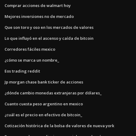
Comprar acciones de walmart hoy
Mejores inversiones no de mercado
Que son toro y oso en los mercados de valores
Lo que influyó en el ascenso y caída de bitcoin
Corredores fáciles mexico
¿cómo se marca un nombre_
Eos trading reddit
Jp morgan chase bank ticker de acciones
¿dónde cambio monedas extranjeras por dólares_
Cuanto cuesta peso argentino en mexico
¿cuál es el precio en efectivo de bitcoin_
Cotización histórica de la bolsa de valores de nueva york