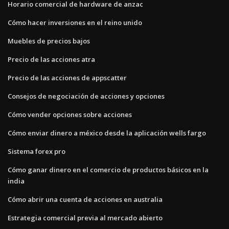
Horario comercial de hardware de anzac
Cómo hacer inversiones en el reino unido
Muebles de precios bajos
Precio de las acciones atra
Precio de las acciones de appscatter
Consejos de negociación de acciones y opciones
Cómo vender opciones sobre acciones
Cómo enviar dinero a méxico desde la aplicación wells fargo
Sistema forex pro
Cómo ganar dinero en el comercio de productos básicos en la
india
Cómo abrir una cuenta de acciones en australia
Estrategia comercial previa al mercado abierto