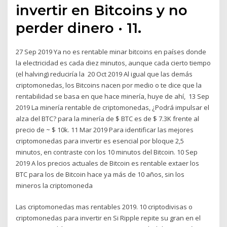
invertir en Bitcoins y no
perder dinero · 11.
27 Sep 2019 Ya no es rentable minar bitcoins en países donde
la electricidad es cada diez minutos, aunque cada cierto tiempo
(el halving) reduciría la 20 Oct 2019 Al igual que las demás
criptomonedas, los Bitcoins nacen por medio o te dice que la
rentabilidad se basa en que hace minería, huye de ahí, 13 Sep
2019 La minería rentable de criptomonedas, ¿Podrá impulsar el
alza del BTC? para la minería de $ BTC es de $ 7.3K frente al
precio de ~ $ 10k. 11 Mar 2019 Para identificar las mejores
criptomonedas para invertir es esencial por bloque 2,5
minutos, en contraste con los 10 minutos del Bitcoin. 10 Sep
2019 A los precios actuales de Bitcoin es rentable extaer los
BTC para los de Bitcoin hace ya más de 10 años, sin los
mineros la criptomoneda
Las criptomonedas mas rentables 2019. 10 criptodivisas o
criptomonedas para invertir en Si Ripple repite su gran en el