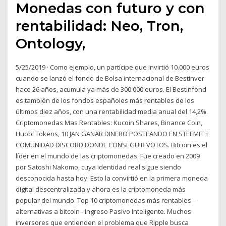
Monedas con futuro y con
rentabilidad: Neo, Tron,
Ontology,
5/25/2019 · Como ejemplo, un partícipe que invirtió 10.000 euros
cuando se lanzó el fondo de Bolsa internacional de Bestinver
hace 26 años, acumula ya más de 300.000 euros. El Bestinfond
es también de los fondos españoles más rentables de los
últimos diez años, con una rentabilidad media anual del 14,2%.
Criptomonedas Mas Rentables: Kucoin Shares, Binance Coin,
Huobi Tokens, 10 JAN GANAR DINERO POSTEANDO EN STEEMIT +
COMUNIDAD DISCORD DONDE CONSEGUIR VOTOS. Bitcoin es el
líder en el mundo de las criptomonedas. Fue creado en 2009
por Satoshi Nakomo, cuya identidad real sigue siendo
desconocida hasta hoy. Esto la convirtió en la primera moneda
digital descentralizada y ahora es la criptomoneda más
popular del mundo. Top 10 criptomonedas más rentables –
alternativas a bitcoin - Ingreso Pasivo Inteligente. Muchos
inversores que entienden el problema que Ripple busca