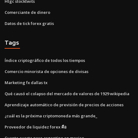
Htgc stocktwits
Comerciante de dinero
Datos de tick forex gratis
Tags
Índice criptográfico de todos los tiempos
Comercio minorista de opciones de divisas
Marketing fx dallas tx
Qué causó el colapso del mercado de valores de 1929 wikipedia
Aprendizaje automático de previsión de precios de acciones
¿cuál es la próxima criptomoneda más grande_
Proveedor de liquidez forex คือ
Cuanto cuesta peso argentino en mexico