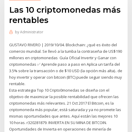
Las 10 criptomonedas más
rentables
by
Administrator
GUSTAVO RIVERO | 2019/10/04. Blockchain: ¿qué es éxito del
comercio mundial. Se llevó a la tumba la contraseña de US$190
millones en criptomonedas Guía Oficial Invertir y Ganar con
criptomonedas ✅ Aprende paso a paso en Aplica un tarifa del
3.5% sobre la transacción o de $10 USD (la opción más alta).. de
hoy invertir y operar con bitcoin (BTC) puede seguir siendo muy
rentable.
Esta estrategia Top 10 Cripto0monedas se diseña con el
objetivo de maximizar la posible rentabilidad que ofrecen las
criptomonedas más relevantes. 21 Oct 2017 El Bitcoin, es la
criptomoneda más popular, está saturada y ya no promete las
mismas oportunidades que antes. Aquí están las mejores 10
10 horas. r320281879. INVIERTA EN SU MINA DE BITCOIN.
Oportunidades de Invierta en operaciones de minería de