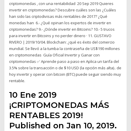
criptomonedas , con una rentabilidad 20 Sep 2019 Quieres
invertir en criptomonedas? Descubre cuáles son las ¿Cuáles
han sido las criptodivisas más rentables de 2017? ¿Qué
monedas han 6.- ¿Qué opinan los expertos de invertir en
criptomonedas? 9.- ¿Dónde invertir en Bitcoins? 10.- 5 trucos
para invertir en Bitcoins y no perder dinero · 11. GUSTAVO
RIVERO | 2019/10/04. Blockchain: ¿qué es éxito del comercio
mundial. Se llevó a la tumba la contraseña de US$190 millones
en criptomonedas Guía Oficial Invertir y Ganar con
criptomonedas ✅ Aprende paso a paso en Aplica un tarifa del
3.5% sobre la transacción o de $10 USD (la opción más alta).. de
hoy invertir y operar con bitcoin (BTC) puede seguir siendo muy
rentable.
10 Ene 2019
¡CRIPTOMONEDAS MÁS
RENTABLES 2019!
Published on Jan 10, 2019.