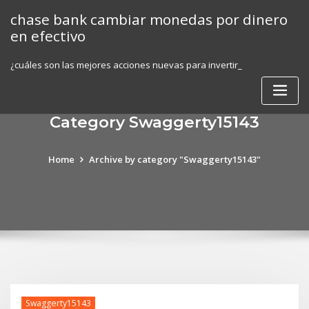
Skip
chase bank cambiar monedas por dinero
to
en efectivo
content
¿cuáles son las mejores acciones nuevas para invertir_
Category Swaggerty15143
Home
Archive by category "Swaggerty15143"
Swaggerty15143