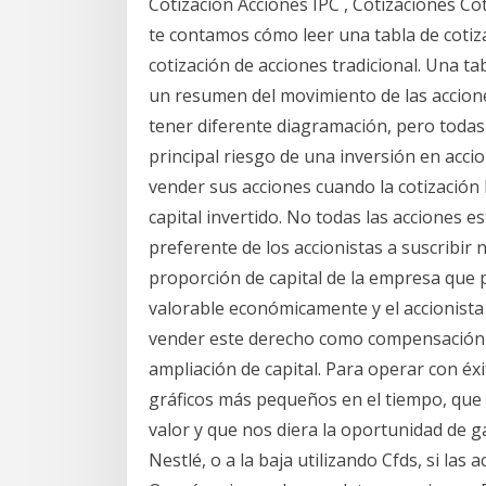
Cotización Acciones IPC , Cotizaciones C
te contamos cómo leer una tabla de cotiza
cotización de acciones tradicional. Una ta
un resumen del movimiento de las accion
tener diferente diagramación, pero todas 
principal riesgo de una inversión en accio
vender sus acciones cuando la cotización b
capital invertido. No todas las acciones e
preferente de los accionistas a suscribi
proporción de capital de la empresa que p
valorable económicamente y el accionist
vender este derecho como compensación p
ampliación de capital. Para operar con éxi
gráficos más pequeños en el tiempo, que 
valor y que nos diera la oportunidad de g
Nestlé, o a la baja utilizando Cfds, si las