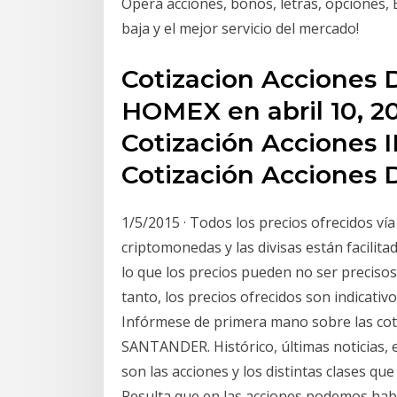
Operá acciones, bonos, letras, opciones, 
baja y el mejor servicio del mercado!
Cotizacion Acciones 
HOMEX en abril 10, 20
Cotización Acciones I
Cotización Acciones 
1/5/2015 · Todos los precios ofrecidos vía 
criptomonedas y las divisas están facili
lo que los precios pueden no ser precisos 
tanto, los precios ofrecidos son indicati
Infórmese de primera mano sobre las coti
SANTANDER. Histórico, últimas noticias, 
son las acciones y los distintas clases que
Resulta que en las acciones podemos habla