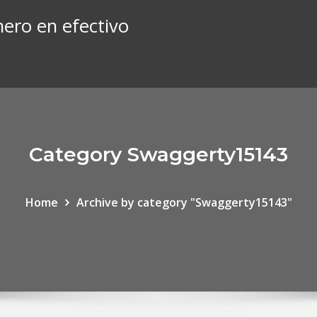
ero en efectivo
Category Swaggerty15143
Home
Archive by category "Swaggerty15143"