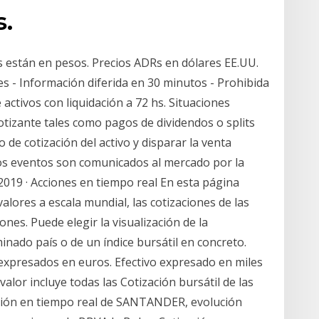
s.
s están en pesos. Precios ADRs en dólares EE.UU.
s - Información diferida en 30 minutos - Prohibida
 activos con liquidación a 72 hs. Situaciones
otizante tales como pagos de dividendos o splits
 de cotización del activo y disparar la venta
tos eventos son comunicados al mercado por la
2019 · Acciones en tiempo real En esta página
lores a escala mundial, las cotizaciones de las
iones. Puede elegir la visualización de la
nado país o de un índice bursátil en concreto.
 expresados en euros. Efectivo expresado en miles
valor incluye todas las Cotización bursátil de las
ción en tiempo real de SANTANDER, evolución