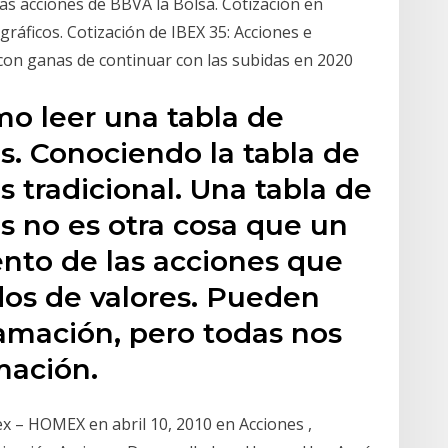
 las acciones de BBVA la Bolsa. Cotización en
gráficos. Cotización de IBEX 35: Acciones e
 con ganas de continuar con las subidas en 2020
o leer una tabla de
s. Conociendo la tabla de
s tradicional. Una tabla de
s no es otra cosa que un
nto de las acciones que
dos de valores. Pueden
ramación, pero todas nos
mación.
x – HOMEX en abril 10, 2010 en Acciones ,