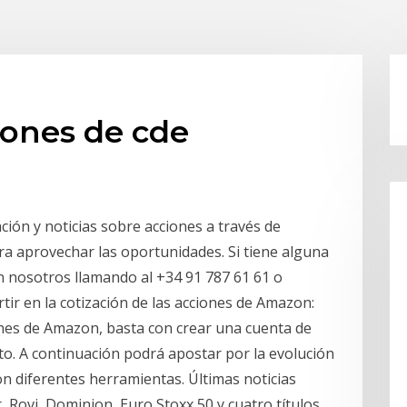
iones de cde
ión y noticias sobre acciones a través de
a aprovechar las oportunidades. Si tiene alguna
 nosotros llamando al +34 91 787 61 61 o
tir en la cotización de las acciones de Amazon:
ones de Amazon, basta con crear una cuenta de
to. A continuación podrá apostar por la evolución
on diferentes herramientas. Últimas noticias
, Rovi, Dominion, Euro Stoxx 50 y cuatro títulos