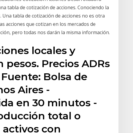
a tabla de cotización de acciones. Conociendo la
l. Una tabla de cotización de acciones no es otra
as acciones que cotizan en los mercados de
ción, pero todas nos darán la misma información.
iones locales y
 pesos. Precios ADRs
 Fuente: Bolsa de
os Aires -
ida en 30 minutos -
oducción total o
e activos con