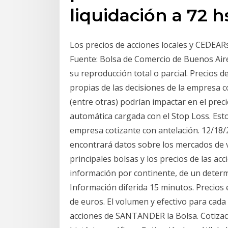
liquidación a 72 h
Los precios de acciones locales y CEDEAR
Fuente: Bolsa de Comercio de Buenos Aire
su reproducción total o parcial. Precios de
propias de las decisiones de la empresa c
(entre otras) podrían impactar en el precio
automática cargada con el Stop Loss. Es
empresa cotizante con antelación. 12/18/
encontrará datos sobre los mercados de va
principales bolsas y los precios de las acc
información por continente, de un determi
Información diferida 15 minutos. Precios
de euros. El volumen y efectivo para cada 
acciones de SANTANDER la Bolsa. Cotiza