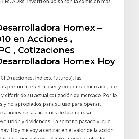
ETFs, ADRs, invertí en bolsa con la comisión mas
Desarrolladora Homex –
10 en Acciones ,
PC , Cotizaciones
Desarrolladora Homex Hoy
CFD (acciones, índices, futuros), las
tados por un market maker y no por un mercado, por
y diferir de su actual cotización de mercado. Por lo
vos y no apropiados para su uso para operar.
zaciones de las acciones de la empresa
evolución y dividendos. La semana pasada vi que
 hay. Hoy me voy a centrar en el valor de la acción.
r de varios valores, el valor nominal, el valor