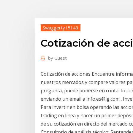
Swaggerty15143
Cotización de acc
by
Guest
Cotización de acciones Encuentre informac
nuestros mercados y compare valores par
pregunta, puede ponerse en contacto con
enviando un email a info.es@ig.com . Inver
Para invertir en bolsa operando las acci
trading en línea y hacer un primer depósi
de su cotización en directo del mercado c
Consultorio de análisis técnico: Santander