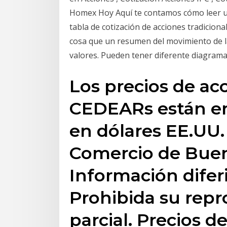
Homex Hoy Aquí te contamos cómo leer un
tabla de cotización de acciones tradiciona
cosa que un resumen del movimiento de l
valores. Pueden tener diferente diagrama
Los precios de acc
CEDEARs están en
en dólares EE.UU.
Comercio de Buen
Información difer
Prohibida su repr
parcial. Precios d