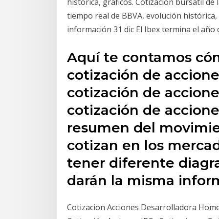
histórica, gráficos. Cotización bursátil de
tiempo real de BBVA, evolución histórica, 
información 31 dic El Ibex termina el año
Aquí te contamos cóm
cotización de accione
cotización de accione
cotización de accione
resumen del movimie
cotizan en los merca
tener diferente diag
darán la misma infor
Cotizacion Acciones Desarrolladora Home