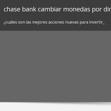
Skip
chase bank cambiar monedas por din
to
content
¿cuáles son las mejores acciones nuevas para invertir_